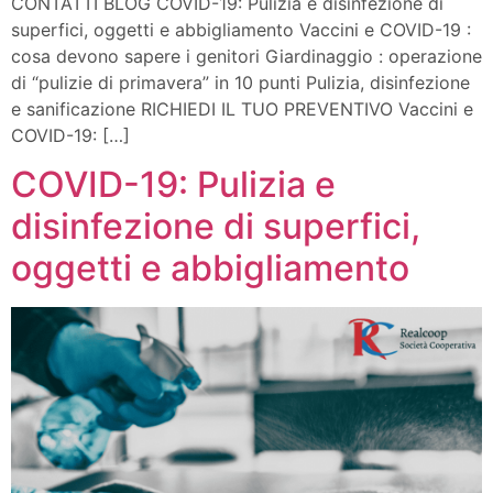
CONTATTI BLOG COVID-19: Pulizia e disinfezione di
superfici, oggetti e abbigliamento Vaccini e COVID-19 :
cosa devono sapere i genitori Giardinaggio : operazione
di “pulizie di primavera” in 10 punti Pulizia, disinfezione
e sanificazione RICHIEDI IL TUO PREVENTIVO Vaccini e
COVID-19: […]
COVID-19: Pulizia e
disinfezione di superfici,
oggetti e abbigliamento