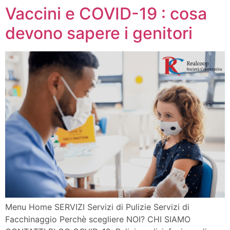
Vaccini e COVID-19 : cosa
devono sapere i genitori
Menu Home SERVIZI Servizi di Pulizie Servizi di
Facchinaggio Perchè scegliere NOI? CHI SIAMO