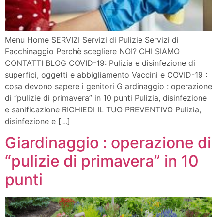
Menu Home SERVIZI Servizi di Pulizie Servizi di
Facchinaggio Perchè scegliere NOI? CHI SIAMO
CONTATTI BLOG COVID-19: Pulizia e disinfezione di
superfici, oggetti e abbigliamento Vaccini e COVID-19 :
cosa devono sapere i genitori Giardinaggio : operazione
di “pulizie di primavera” in 10 punti Pulizia, disinfezione
e sanificazione RICHIEDI IL TUO PREVENTIVO Pulizia,
disinfezione e […]
Giardinaggio : operazione di
“pulizie di primavera” in 10
punti